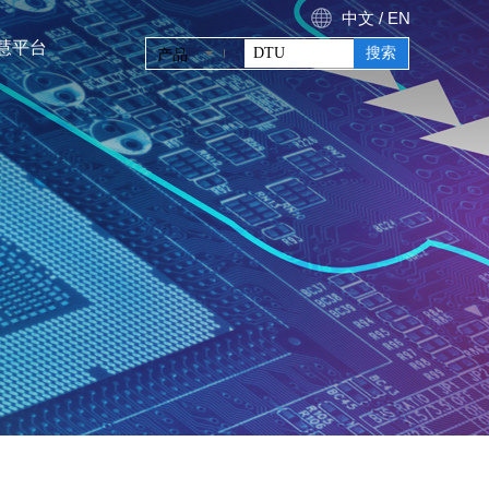
中文
/
E
N
搜索
产品