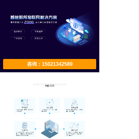
咨询：15021342589